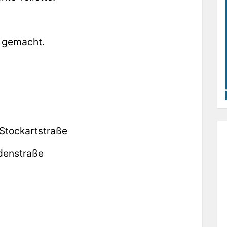
 gemacht.
e Stockartstraße
ldenstraße