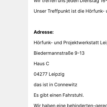
Wir treffen uns jeden Dienstag 1
Unser Treffpunkt ist die Hörfunk- 
Adresse:
Hörfunk- und Projektwerkstatt Lei
Biedermannstraße 9-13
Haus C
04277 Leipzig
das ist in Connewitz
Es gibt einen Fahrstuhl.
Wir haben eine behinderten-gerech