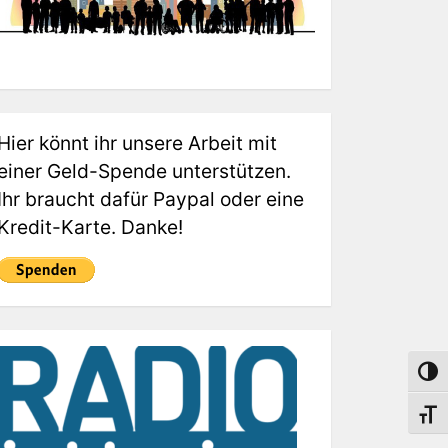
Hier könnt ihr unsere Arbeit mit
einer Geld-Spende unterstützen.
Ihr braucht dafür Paypal oder eine
Kredit-Karte. Danke!
Umsch
Schri