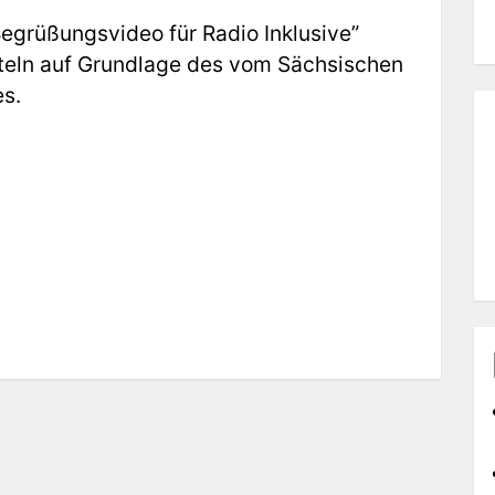
egrüßungsvideo für Radio Inklusive”
tteln auf Grundlage des vom Sächsischen
s.