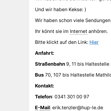
Und wir haben Kekse: )
Wir haben schon viele Sendungen
Ihr könnt sie im
Internet
anhören.
Bitte klickt auf den Link:
Hier
Anfahrt:
Straßenbahn
9, 11 bis Haltestell
Bus
70, 107 bis Haltestelle Mathi
Kontakt:
Telefon
: 0341 301 00 97
E-
Mail
: erik.tenzler@hup-le.de