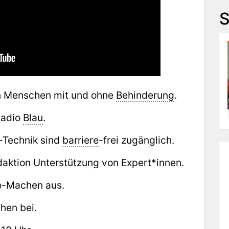
n Menschen mit und ohne
Behinderung
.
Radio
Blau
.
-Technik sind
barriere
-frei zugänglich.
aktion Unterstützung von Expert*innen.
io-Machen aus.
hen bei.