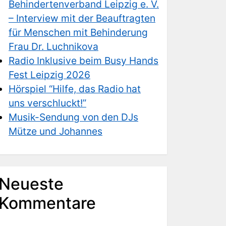
Behindertenverband Leipzig e. V.
– Interview mit der Beauftragten
für Menschen mit Behinderung
Frau Dr. Luchnikova
Radio Inklusive beim Busy Hands
Fest Leipzig 2026
Hörspiel “Hilfe, das Radio hat
uns verschluckt!”
Musik-Sendung von den DJs
Mütze und Johannes
Neueste
Kommentare